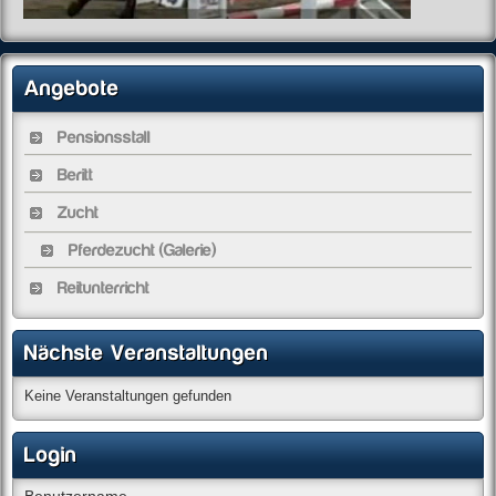
Angebote
Pensionsstall
Beritt
Zucht
Pferdezucht (Galerie)
Reitunterricht
Nächste Veranstaltungen
Keine Veranstaltungen gefunden
Login