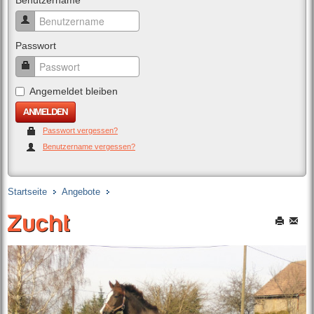
Benutzername
Passwort
Angemeldet bleiben
Passwort vergessen?
Benutzername vergessen?
Startseite
Angebote
Zucht
Zucht
Drucken
E-
Mail